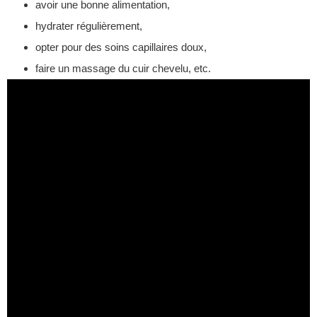
avoir une bonne alimentation,
hydrater régulièrement,
opter pour des soins capillaires doux,
faire un massage du cuir chevelu, etc.