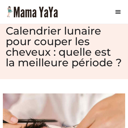
Calendrier lunaire
pour couper les
cheveux : quelle est
la meilleure période ?