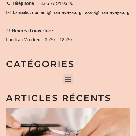
📞
Téléphone
:
+33 6 77 94 05 96
✉️
E-mails
:
contact@mamayaya.org
|
asso@mamayaya.org
⏰
Heures d’ouverture
:
Lundi au Vendredi : 9h30 – 18h30
CATÉGORIES
ARTICLES RÉCENTS